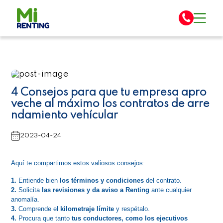
4 Consejos para que tu empresa apro
veche al máximo los contratos de arre
ndamiento vehícular
2023-04-24
Aquí te compartimos estos valiosos consejos:
1. 
Entiende bien 
los términos y condiciones
 del contrato.
2. 
Solicita
 las revisiones y da aviso a Renting
 ante cualquier 
anomalía.
3.
 Comprende el 
kilometraje límite
 y respétalo.
4. 
Procura que tanto 
tus conductores, como los ejecutivos 