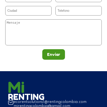
Enviar
ecorentsolutions1@rentingcolombia.com
mirentingcolombia@gmail.com