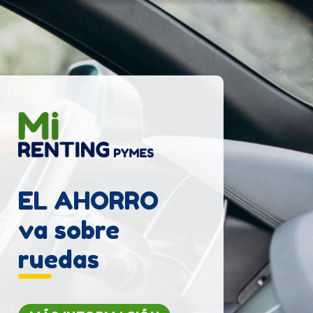
EL AHORRO
va sobre
ruedas