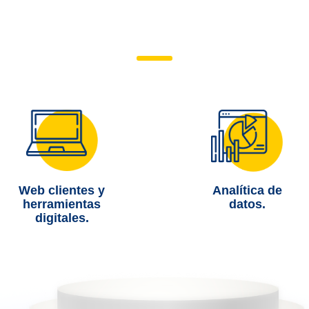
Entérate de los
BENEFICIOS ADICIONALES
Web clientes y
Analítica de
herramientas
datos.
digitales.