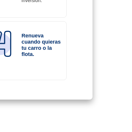
inversión.
Renueva
cuando quieras
tu carro o la
flota.