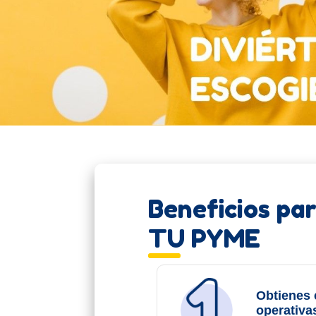
Beneficios pa
TU PYME
Obtienes 
operativas