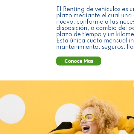
El Renting de vehículos es u
plazo mediante el cual una
nuevo, conforme a las neces
disposición, a cambio del 
plazo de tiempo y un kilome
Esta única cuota mensual in
mantenimiento, seguros, lla
Conoce Mas