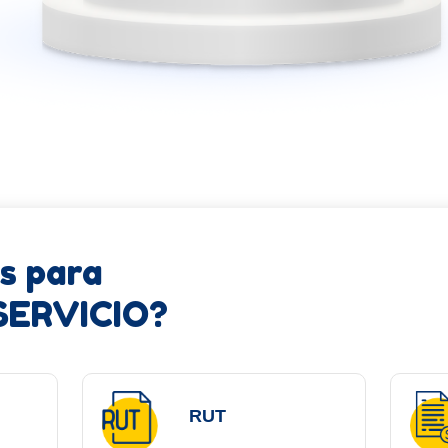
s para
SERVICIO?
RUT