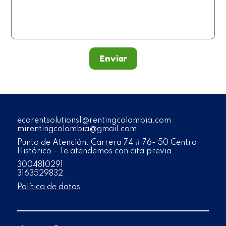
Enviar
ecorentsolutions1@rentingcolombia.com
mirentingcolombia@gmail.com
Punto de Atención: Carrera 74 # 76- 50 Centro
Histórico - Te atendemos con cita previa
3004810291
3163529832
Política de datos