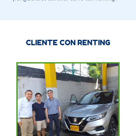
las mismos beneficios que venias disfrutando.
Vamos a escoger el carro de tus sueños
https://mirenting.com.co/autos
Contacta tu mejor asesor de Renting
3004810291
CLIENTE CON RENTING