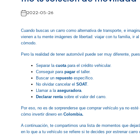
2022-05-26
Cuando buscas un carro como alternativa de transporte, e imagin
vienen a tu mente imágenes de libertad: viajar con tu familia, ir al 
cómodo.
Pero la realidad de tener automóvil puede ser muy diferente, pues
Separar la 
cuota
 para el crédito vehicular.
Conseguir para 
pagar
 el taller.
Buscar un 
repuesto
 específico.
No olvidar cancelar el 
SOAT
.
Llamar a la 
aseguradora
.
Declarar renta
 sobre el valor del carro.
Por eso, no es de sorprenderse que comprar vehículo ya no esté 
cómo invertir dinero en 
Colombia.
A continuación, te compartimos una lista de momentos que dejarán
en lo que a tu vehículo se refiere si te decides por estrenar carro 