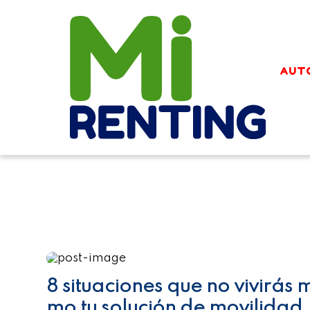
AUT
8 situaciones que no vivirás 
mo tu solución de movilidad