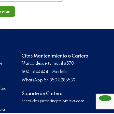
nviar
Citas Mantenimiento o Cartera
er
Marca desde tu movil #570
604-5144444 - Medellín
WhatsApp 57 350 8285539
mbia
Soporte de Cartera
recaudos@rentingcolombia.com
bia