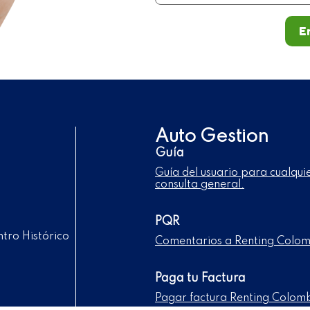
E
Auto Gestion
Guía
Guía del usuario para cualqui
consulta general.
PQR
tro Histórico
Comentarios a Renting Colo
Paga tu Factura
Pagar factura Renting Colom