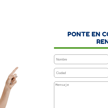
PONTE EN 
RE