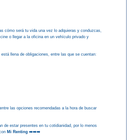
as cómo será tu vida una vez lo adquieras y conduzcas, 
cine o llegar a la oficina en un vehículo privado y 
 está llena de obligaciones, entre las que se cuentan: 
entre las opciones recomendadas a la hora de buscar 
 de estar presentes en tu cotidianidad, por lo menos 
con 
Mi Renting 
➡️➡️➡️