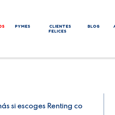
OS
PYMES
CLIENTES
BLOG
FELICES
más si escoges Renting co