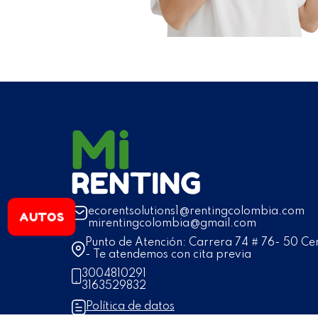
ecorentsolutions1@rentingcolombia.com
AUTOS
mirentingcolombia@gmail.com
Punto de Atención: Carrera 74 # 76- 50 Cen
- Te atendemos con cita previa
3004810291
3163529832
Política de datos