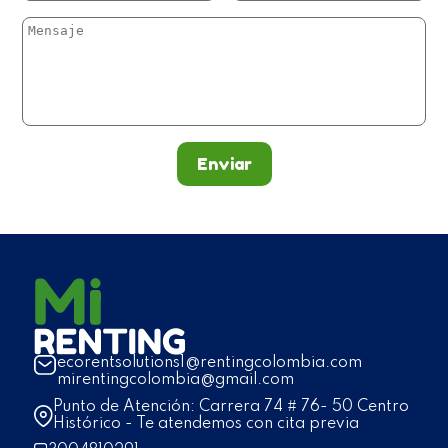
Enviar
ecorentsolutions1@rentingcolombia.com
mirentingcolombia@gmail.com
Punto de Atención: Carrera 74 # 76- 50 Centro
Histórico - Te atendemos con cita previa