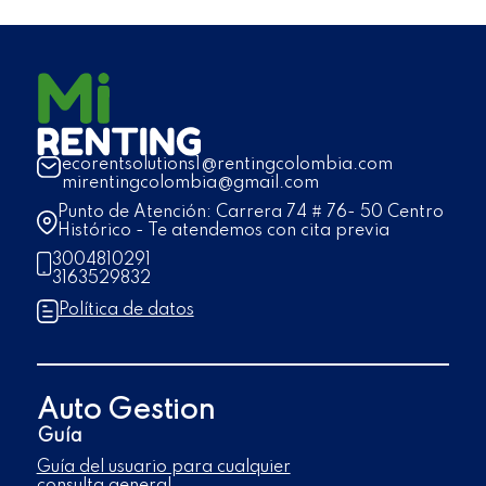
ecorentsolutions1@rentingcolombia.com
mirentingcolombia@gmail.com
Punto de Atención: Carrera 74 # 76- 50 Centro
Histórico - Te atendemos con cita previa
3004810291
3163529832
Política de datos
Auto Gestion
Guía
Guía del usuario para cualquier