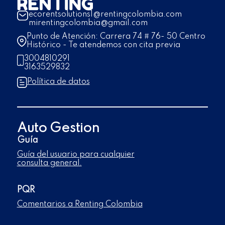
ecorentsolutions1@rentingcolombia.com
mirentingcolombia@gmail.com
Punto de Atención: Carrera 74 # 76- 50 Centro
Histórico - Te atendemos con cita previa
3004810291
3163529832
Política de datos
Auto Gestion
Guía
Guía del usuario para cualquier
consulta general.
PQR
Comentarios a Renting Colombia