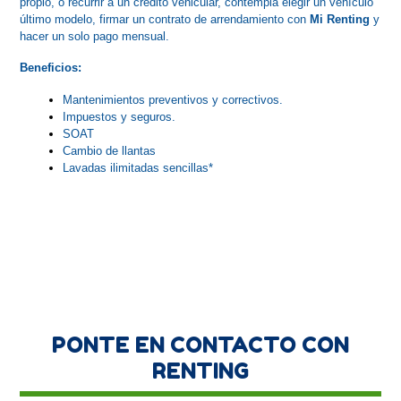
propio, o recurrir a un crédito vehicular, contempla elegir un vehículo 
último modelo, firmar un contrato de arrendamiento con 
Mi Renting 
y 
hacer un solo pago mensual.
Beneficios:
Mantenimientos preventivos y correctivos.
Impuestos y seguros.
SOAT
Cambio de llantas
Lavadas ilimitadas sencillas*
PONTE EN CONTACTO CON
RENTING