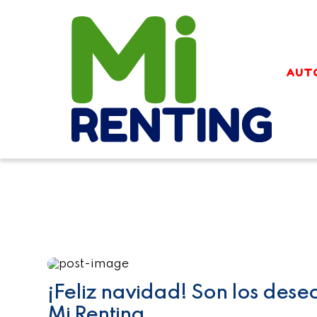
AUT
¡Feliz navidad! Son los dese
Mi Renting