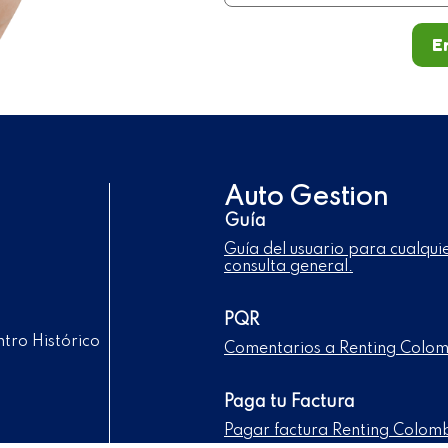
E
Auto Gestion
Guía
Guía del usuario para cualqui
consulta general.
PQR
tro Histórico
Comentarios a Renting Colo
Paga tu Factura
Pagar factura Renting Colom