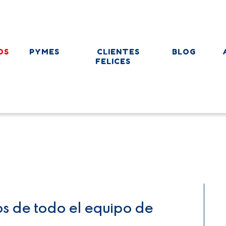
OS
PYMES
CLIENTES
BLOG
FELICES
os de todo el equipo de