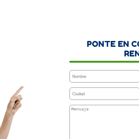
PONTE EN 
RE