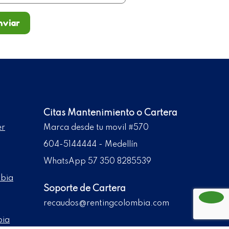
nviar
Citas Mantenimiento o Cartera
er
Marca desde tu movil #570
604-5144444 - Medellín
WhatsApp 57 350 8285539
mbia
Soporte de Cartera
recaudos@rentingcolombia.com
bia