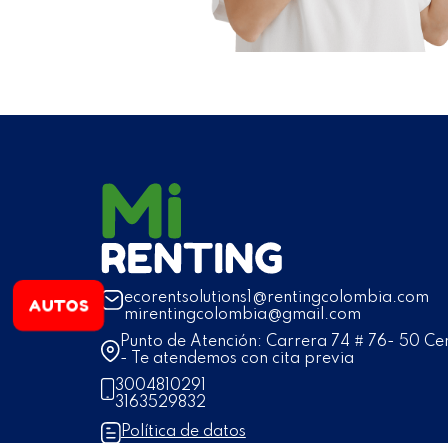
ecorentsolutions1@rentingcolombia.com
AUTOS
mirentingcolombia@gmail.com
Punto de Atención: Carrera 74 # 76- 50 Cen
- Te atendemos con cita previa
3004810291
3163529832
Política de datos