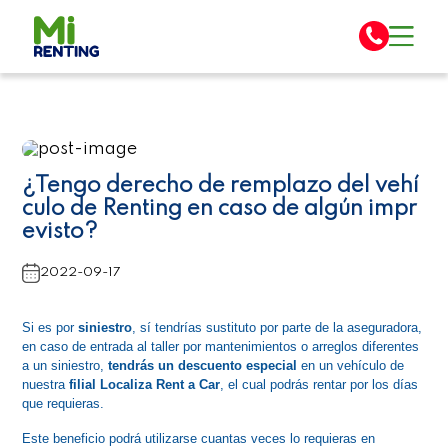
¿Tengo derecho de remplazo del vehí
culo de Renting en caso de algún impr
evisto?
2022-09-17
Si es por 
siniestro
, sí tendrías sustituto por parte de la aseguradora, 
en caso de entrada al taller por mantenimientos o arreglos diferentes 
a un siniestro,
 tendrás un descuento especial
 en un vehículo de 
nuestra 
filial Localiza Rent a Car
, el cual podrás rentar por los días 
que requieras.
Este beneficio podrá utilizarse cuantas veces lo requieras en 